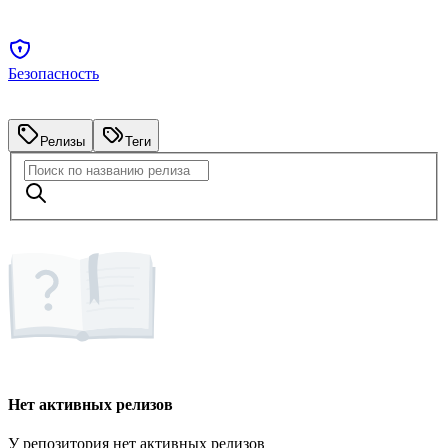
Безопасность
Релизы
Теги
Нет активных релизов
У репозитория нет активных релизов