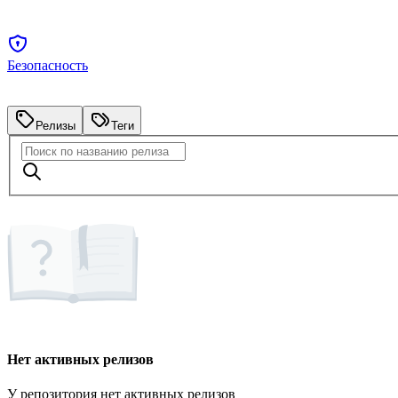
Безопасность
Релизы
Теги
Нет активных релизов
У репозитория нет активных релизов