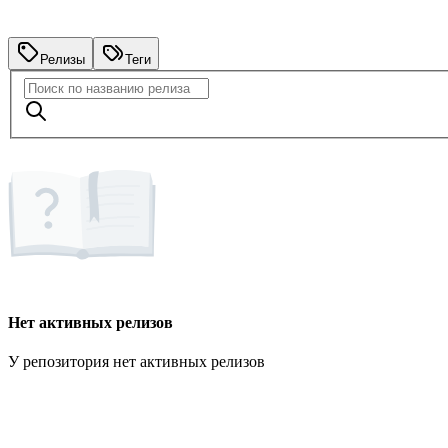
Релизы
Теги
Нет активных релизов
У репозитория нет активных релизов