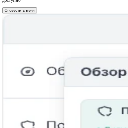
доступно
Оповестить меня