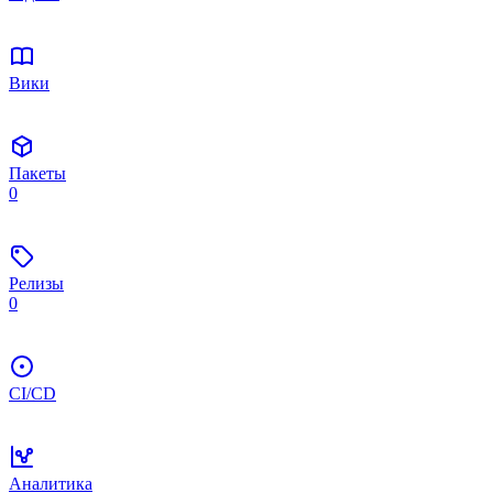
Вики
Пакеты
0
Релизы
0
CI/CD
Аналитика