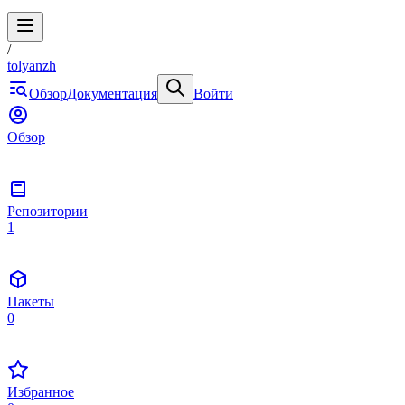
/
tolyanzh
Обзор
Документация
Войти
Обзор
Репозитории
1
Пакеты
0
Избранное