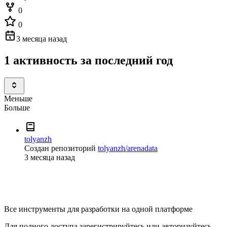
0
0
3 месяца назад
1 активность за последний год
Меньше
Больше
tolyanzh
Создан репозиторий
tolyanzh/arenadata
3 месяца назад
Все инструменты для разработки на одной платформе
Для полного доступа зарегистрируйтесь или авторизуйтесь