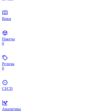
Вики
Пакеты
0
Релизы
0
CI/CD
Аналитика