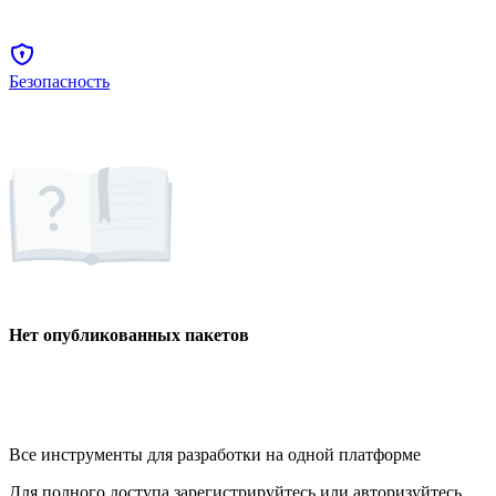
Безопасность
Нет опубликованных пакетов
Все инструменты для разработки на одной платформе
Для полного доступа зарегистрируйтесь или авторизуйтесь