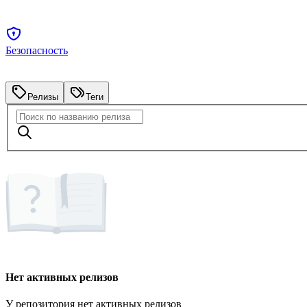
Безопасность
Релизы
Теги
Нет активных релизов
У репозитория нет активных релизов