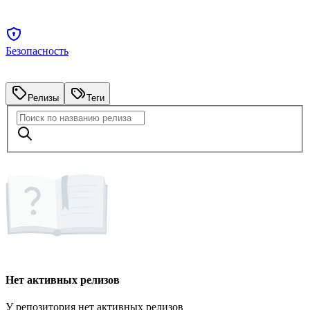
Безопасность
Релизы
Теги
Нет активных релизов
У репозитория нет активных релизов