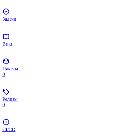
Задачи
Вики
Пакеты
0
Релизы
0
CI/CD