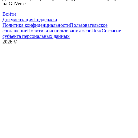
на GitVerse
Войти
Документация
Поддержка
Политика конфиденциальности
Пользовательское
соглашение
Политика использования «cookies»
Согласие
субъекта персональных данных
2026
©