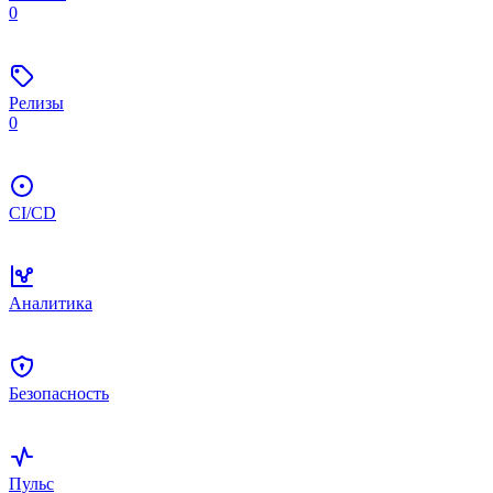
0
Релизы
0
CI/CD
Аналитика
Безопасность
Пульс