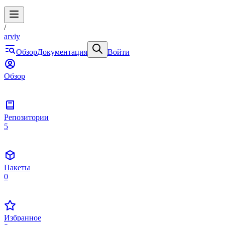
/
arviy
Обзор
Документация
Войти
Обзор
Репозитории
5
Пакеты
0
Избранное