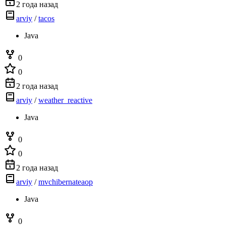
2 года назад
arviy
/
tacos
Java
0
0
2 года назад
arviy
/
weather_reactive
Java
0
0
2 года назад
arviy
/
mvchibernateaop
Java
0