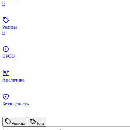
0
Релизы
0
CI/CD
Аналитика
Безопасность
Релизы
Теги