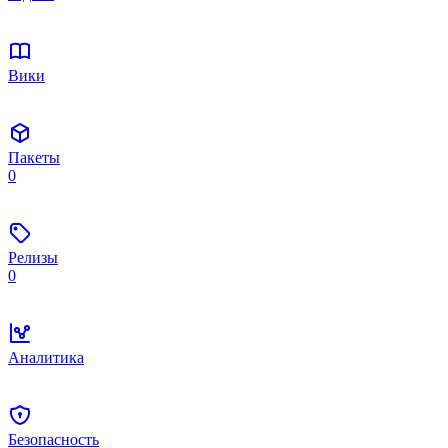
Вики
Пакеты
0
Релизы
0
Аналитика
Безопасность