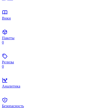
Вики
Пакеты
0
Релизы
0
Аналитика
Безопасность