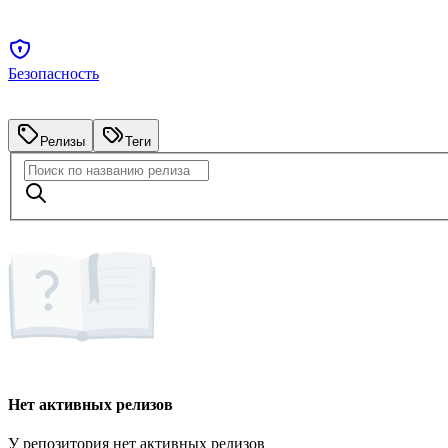
Безопасность
Релизы
Теги
Нет активных релизов
У репозитория нет активных релизов