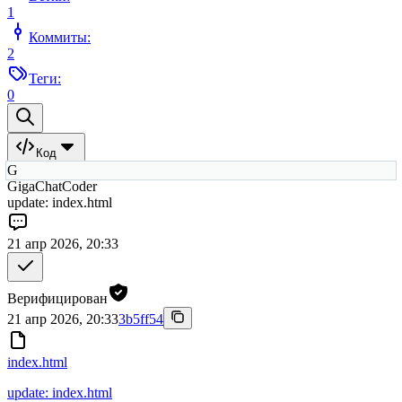
1
Коммиты:
2
Теги:
0
Код
G
GigaChatCoder
update: index.html
21 апр 2026, 20:33
Верифицирован
21 апр 2026, 20:33
3b5ff54
index.html
update: index.html