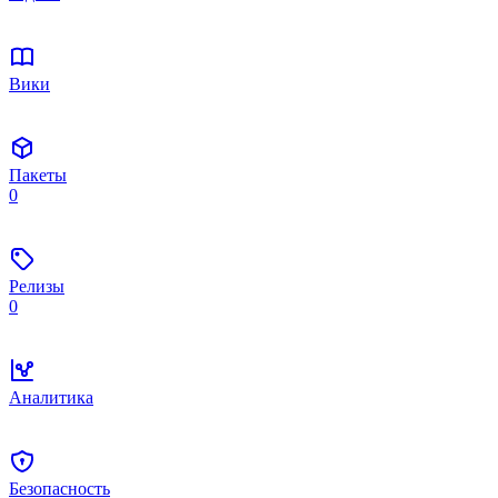
Вики
Пакеты
0
Релизы
0
Аналитика
Безопасность