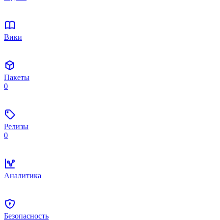
Вики
Пакеты
0
Релизы
0
Аналитика
Безопасность