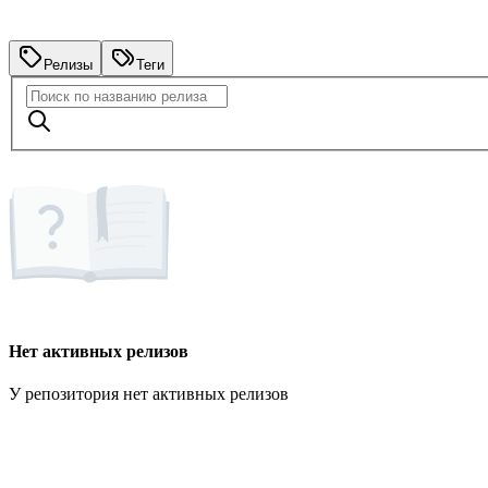
Релизы
Теги
Нет активных релизов
У репозитория нет активных релизов