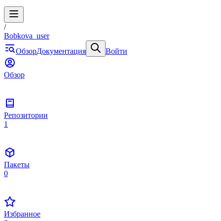
/
Bobkova_user
Обзор
Документация
Войти
Обзор
Репозитории
1
Пакеты
0
Избранное