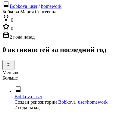
Bobkova_user
/
homework
Бобкова Мария Сергеевна...
0
0
2 года назад
0 активностей за последний год
Меньше
Больше
Bobkova_user
Создан репозиторий
Bobkova_user/homework
2 года назад