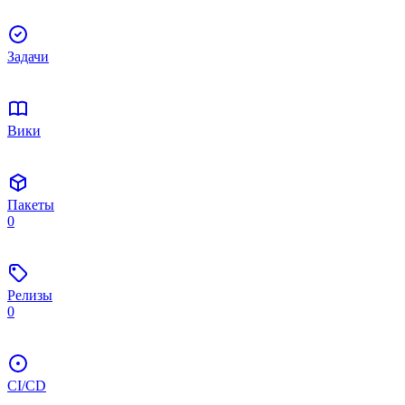
Задачи
Вики
Пакеты
0
Релизы
0
CI/CD