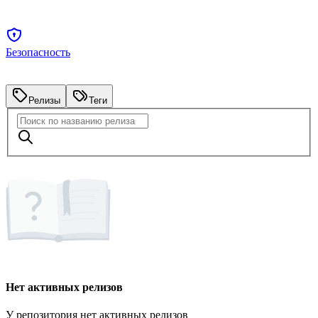
Безопасность
Релизы
Теги
Нет активных релизов
У репозитория нет активных релизов