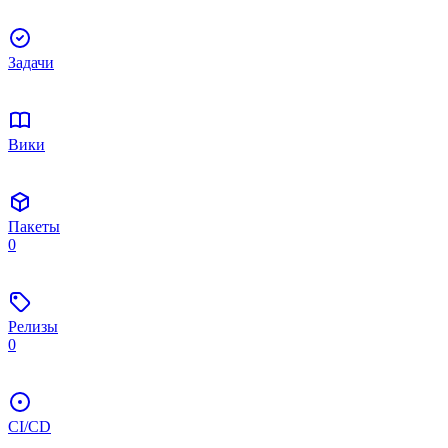
Задачи
Вики
Пакеты
0
Релизы
0
CI/CD