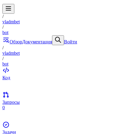
/
vladmbet
/
bot
Обзор
Документация
Войти
/
vladmbet
/
bot
Код
Запросы
0
Задачи