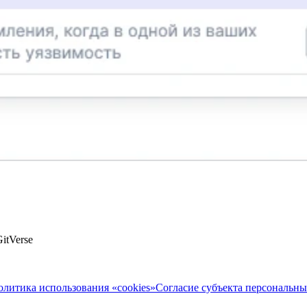
itVerse
олитика использования «cookies»
Согласие субъекта персональн