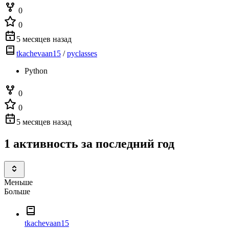
0
0
5 месяцев назад
tkachevaan15
/
pyclasses
Python
0
0
5 месяцев назад
1 активность за последний год
Меньше
Больше
tkachevaan15