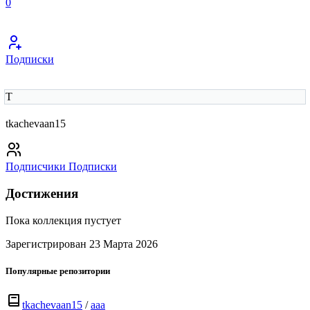
0
Подписки
T
tkachevaan15
Подписчики
Подписки
Достижения
Пока коллекция пустует
Зарегистрирован 23 Марта 2026
Популярные репозитории
tkachevaan15
/
aaa