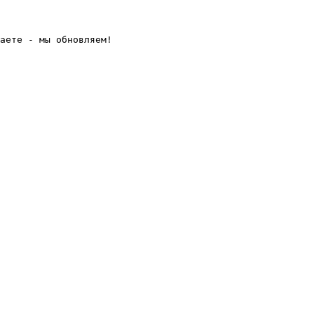
аете - мы обновляем! 