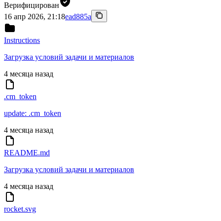
Верифицирован
16 апр 2026, 21:18
ead885a
Instructions
Загрузка условий задачи и материалов
4 месяца назад
.cm_token
update: .cm_token
4 месяца назад
README.md
Загрузка условий задачи и материалов
4 месяца назад
rocket.svg