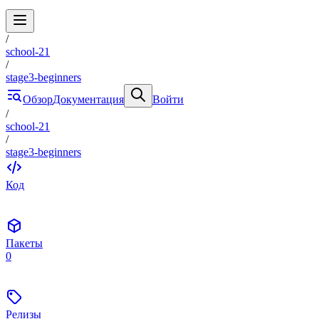
/
school-21
/
stage3-beginners
Обзор
Документация
Войти
/
school-21
/
stage3-beginners
Код
Пакеты
0
Релизы