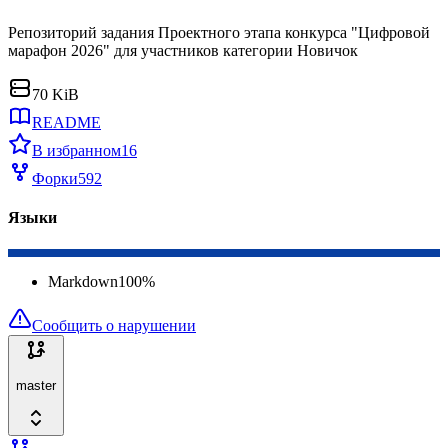
Репозиторий задания Проектного этапа конкурса "Цифровой
марафон 2026" для участников категории Новичок
70 KiB
README
В избранном
16
Форки
592
Языки
Markdown
100
%
Сообщить о нарушении
master