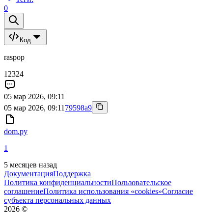
0
Код
raspop
12324
05 мар 2026, 09:11
05 мар 2026, 09:11
79598a9
dom.py
1
5 месяцев назад
Документация
Поддержка
Политика конфиденциальности
Пользовательское
соглашение
Политика использования «cookies»
Согласие
субъекта персональных данных
2026
©