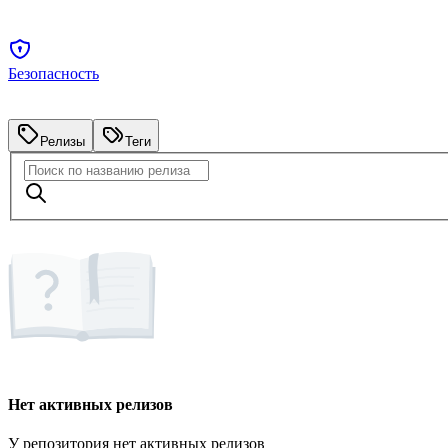
Безопасность
Релизы
Теги
Нет активных релизов
У репозитория нет активных релизов