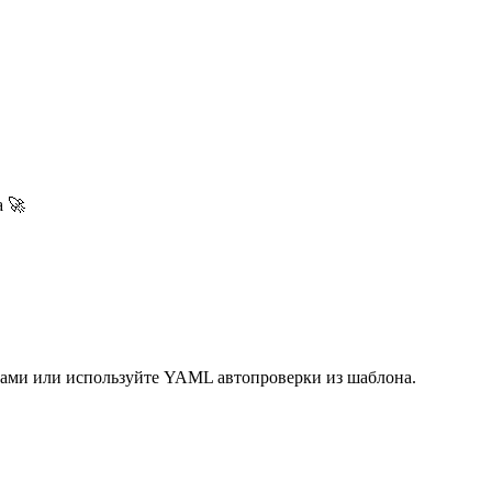
а 🚀
 сами или используйте YAML автопроверки из шаблона.