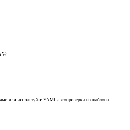
а 🚀
 сами или используйте YAML автопроверки из шаблона.