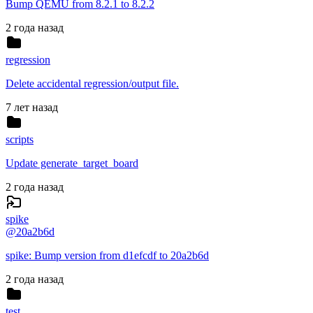
Bump QEMU from 8.2.1 to 8.2.2
2 года назад
regression
Delete accidental regression/output file.
7 лет назад
scripts
Update generate_target_board
2 года назад
spike
@
20a2b6d
spike: Bump version from d1efcdf to 20a2b6d
2 года назад
test