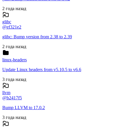
2 года назад
glibc
@
ef321e2
glibc: Bump version from 2.38 to 2.39
2 года назад
linux-headers
Update Linux headers from v5.10.5 to v6.6
3 года назад
llvm
@
b2417f5
Bump LLVM to 17.0.2
3 года назад