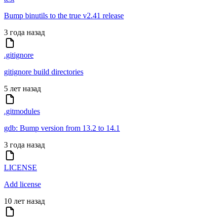
Bump binutils to the true v2.41 release
3 года назад
.gitignore
gitignore build directories
5 лет назад
.gitmodules
gdb: Bump version from 13.2 to 14.1
3 года назад
LICENSE
Add license
10 лет назад