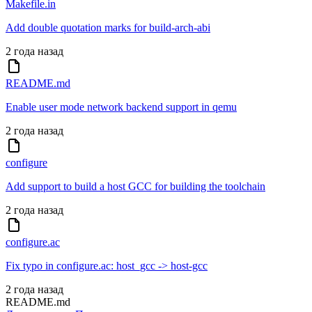
Makefile.in
Add double quotation marks for build-arch-abi
2 года назад
README.md
Enable user mode network backend support in qemu
2 года назад
configure
Add support to build a host GCC for building the toolchain
2 года назад
configure.ac
Fix typo in configure.ac: host_gcc -> host-gcc
2 года назад
README.md