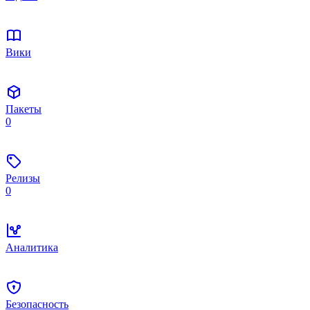
Вики
Пакеты
0
Релизы
0
Аналитика
Безопасность