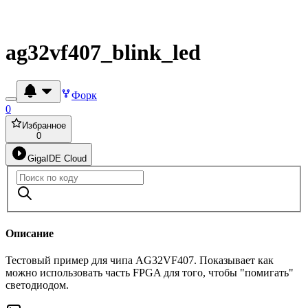
ag32vf407_blink_led
Форк
0
Избранное
0
GigaIDE Cloud
Описание
Тестовый пример для чипа AG32VF407. Показывает как
можно использовать часть FPGA для того, чтобы "помигать"
светодиодом.