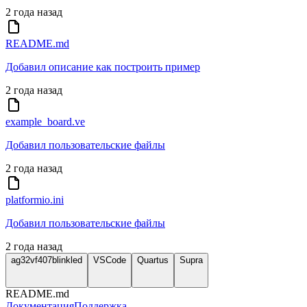
2 года назад
README.md
Добавил описание как построить пример
2 года назад
example_board.ve
Добавил пользовательские файлы
2 года назад
platformio.ini
Добавил пользовательские файлы
2 года назад
ag32vf407blinkled
VSCode
Quartus
Supra
README.md
Документация
Поддержка