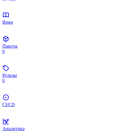
Вики
Пакеты
0
Релизы
0
CI/CD
Аналитика