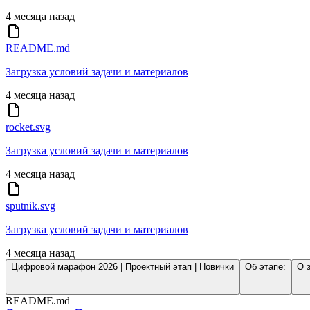
4 месяца назад
README.md
Загрузка условий задачи и материалов
4 месяца назад
rocket.svg
Загрузка условий задачи и материалов
4 месяца назад
sputnik.svg
Загрузка условий задачи и материалов
4 месяца назад
Цифровой марафон 2026 | Проектный этап | Новички
Об этапе:
О 
README.md