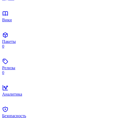
Вики
Пакеты
0
Релизы
0
Аналитика
Безопасность