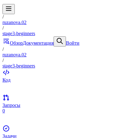
/
ruzanova.02
/
stage3-beginners
Обзор
Документация
Войти
/
ruzanova.02
/
stage3-beginners
Код
Запросы
0
Задачи