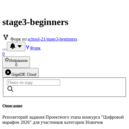
stage3-beginners
Форк из
school-21/stage3-beginners
Форк
0
Избранное
0
GigaIDE Cloud
Описание
Репозиторий задания Проектного этапа конкурса "Цифровой
марафон 2026" для участников категории Новичок