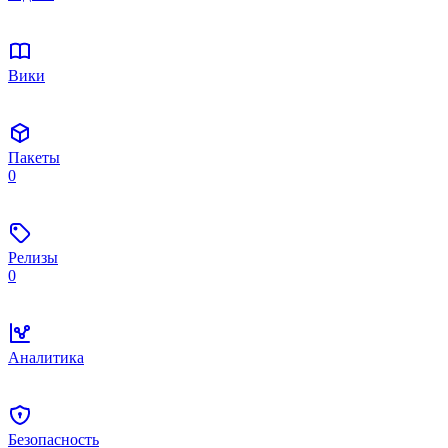
Вики
Пакеты
0
Релизы
0
Аналитика
Безопасность