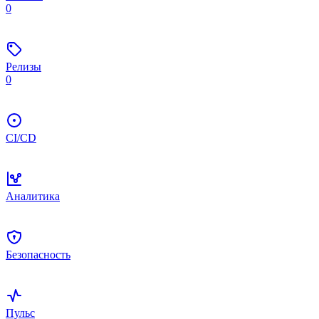
0
Релизы
0
CI/CD
Аналитика
Безопасность
Пульс