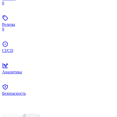
0
Релизы
0
CI/CD
Аналитика
Безопасность