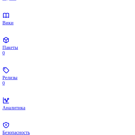
Вики
Пакеты
0
Релизы
0
Аналитика
Безопасность