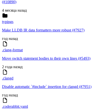
(#10890)
4 месяца назад
typings
Make LLDB IR data formatters more robust (#7927)
год назад
.clang-format
Move switch statement bodies to their own lines (#5493)
2 года назад
.clangd
Disable automatic `#include` insertion for clangd (#7951)
год назад
.coderabbit.yaml