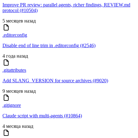
Improve PR review: parallel agents, richer findings, REVIEW.md
protocol (#10504)
5 месяцев назад
.editorconfig
Disable end of line trim in .editorconfig (#2546)
4 года назад
.gitattributes
Add SLANG_VERSION for source archives (#9020)
9 месяцев назад
.gitignore
Claude script with multi-agents (#10864)
4 месяца назад