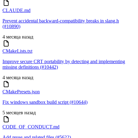
CLAUDE.md
Prevent accidental backward-compatibility breaks in slang.h
(#10890)
4 месяца назад
CMakeLists.txt
Improve secure CRT portability by detecting and implementing
missing definitions (#10442)
4 месяца назад
CMakePresets.json
Fix windows sandbox build script (#10644)
5 месяцев назад
CODE_OF_CONDUCT.md
Add reuse and related files (#5622)