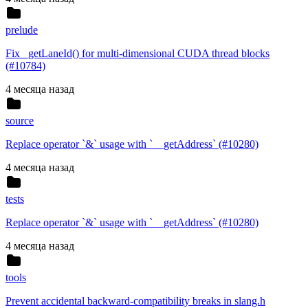
prelude
Fix _getLaneId() for multi-dimensional CUDA thread blocks
(#10784)
4 месяца назад
source
Replace operator `&` usage with `__getAddress` (#10280)
4 месяца назад
tests
Replace operator `&` usage with `__getAddress` (#10280)
4 месяца назад
tools
Prevent accidental backward-compatibility breaks in slang.h