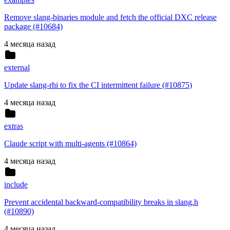
Remove slang-binaries module and fetch the official DXC release
package (#10684)
4 месяца назад
external
Update slang-rhi to fix the CI intermittent failure (#10875)
4 месяца назад
extras
Claude script with multi-agents (#10864)
4 месяца назад
include
Prevent accidental backward-compatibility breaks in slang.h
(#10890)
4 месяца назад