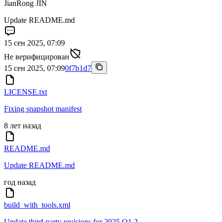
JianRong JIN
Update README.md
15 сен 2025, 07:09
Не верифицирован
15 сен 2025, 07:09
0f7b1d7
LICENSE.txt
Fixing snapshot manifest
8 лет назад
README.md
Update README.md
год назад
build_with_tools.xml
Update third-party revisions for 2025.Q1.2