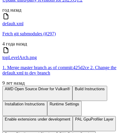
год назад
default.xml
Fetch git submodules (#297)
4 года назад
topLevelArch.png
1. Merge master branch as of commit:425d2ce 2. Change the
default.xml to dev branch
9 лет назад
AMD Open Source Driver for Vulkan®
Build Instructions
Installation Instructions
Runtime Settings
Enable extensions under development
PAL GpuProfiler Layer