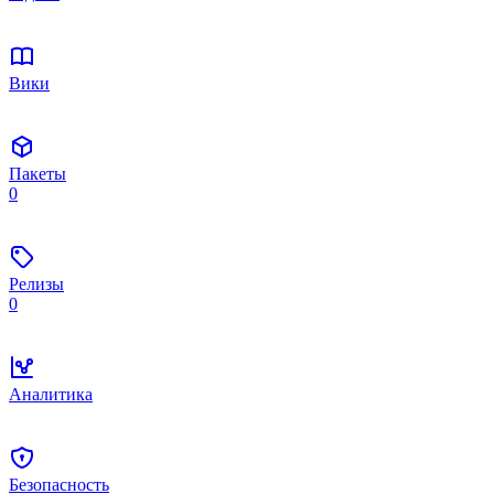
Вики
Пакеты
0
Релизы
0
Аналитика
Безопасность