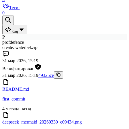
Теги:
0
Код
P
profdefence
create: waterbel.zip
31 мар 2026, 15:19
Верифицирован
31 мар 2026, 15:19
49325ce
README.md
first_commit
4 месяца назад
deepseek_mermaid_20260330_c09434.png