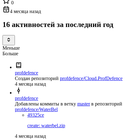
0
4 месяца назад
16 активностей за последний год
Меньше
Больше
profdefence
Создан репозиторий
profdefence/Cloud.ProfDefence
4 месяца назад
profdefence
Добавлены коммиты в ветку
master
в репозиторий
profdefence/WaterBel
49325ce
create: waterbel.zip
4 месяца назад