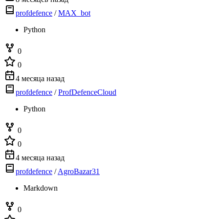
profdefence
/
MAX_bot
Python
0
0
4 месяца назад
profdefence
/
ProfDefenceCloud
Python
0
0
4 месяца назад
profdefence
/
AgroBazar31
Markdown
0