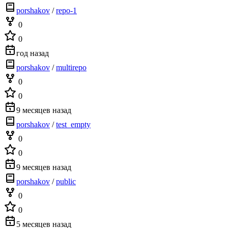
porshakov
/
repo-1
0
0
год назад
porshakov
/
multirepo
0
0
9 месяцев назад
porshakov
/
test_empty
0
0
9 месяцев назад
porshakov
/
public
0
0
5 месяцев назад