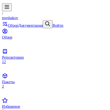
/
porshakov
Обзор
Документация
Войти
Обзор
Репозитории
12
Пакеты
2
Избранное