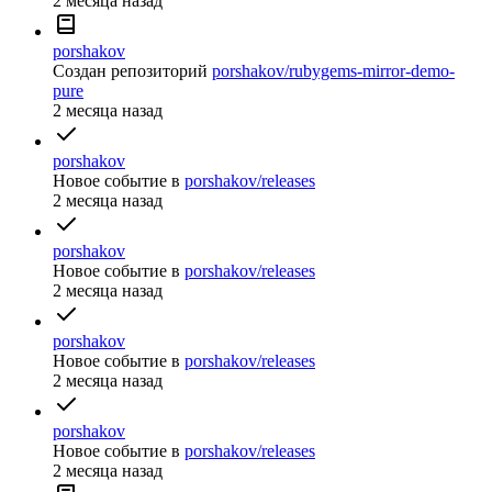
2 месяца назад
porshakov
Создан репозиторий
porshakov/rubygems-mirror-demo-
pure
2 месяца назад
porshakov
Новое событие
в
porshakov/releases
2 месяца назад
porshakov
Новое событие
в
porshakov/releases
2 месяца назад
porshakov
Новое событие
в
porshakov/releases
2 месяца назад
porshakov
Новое событие
в
porshakov/releases
2 месяца назад