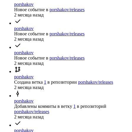
porshakov
Новое событие
в
porshakov/releases
2 месяца назад
porshakov
Новое событие
в
porshakov/releases
2 месяца назад
porshakov
Новое событие
в
porshakov/releases
2 месяца назад
porshakov
Создана ветка
1
в репозитории
porshakov/releases
2 месяца назад
porshakov
Добавлены коммиты в ветку
1
в репозиторий
porshakov/releases
2 месяца назад
porshakov