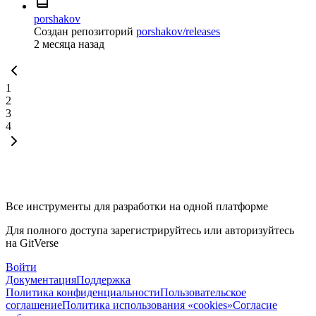
porshakov
Создан репозиторий
porshakov/releases
2 месяца назад
1
2
3
4
Все инструменты для разработки на одной платформе
Для полного доступа зарегистрируйтесь или авторизуйтесь
на GitVerse
Войти
Документация
Поддержка
Политика конфиденциальности
Пользовательское
соглашение
Политика использования «cookies»
Согласие