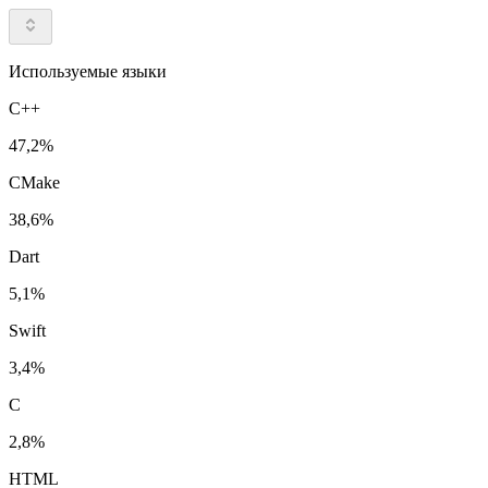
Используемые языки
C++
47,2%
CMake
38,6%
Dart
5,1%
Swift
3,4%
C
2,8%
HTML