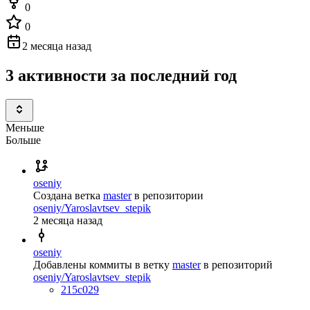
0
0
2 месяца назад
3 активности за последний год
Меньше
Больше
oseniy
Создана ветка
master
в репозитории
oseniy/Yaroslavtsev_stepik
2 месяца назад
oseniy
Добавлены коммиты в ветку
master
в репозиторий
oseniy/Yaroslavtsev_stepik
215c029