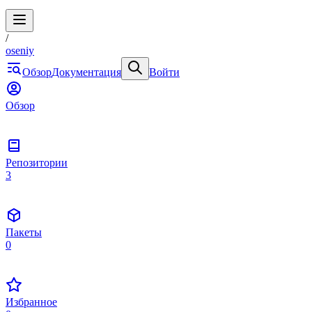
/
oseniy
Обзор
Документация
Войти
Обзор
Репозитории
3
Пакеты
0
Избранное