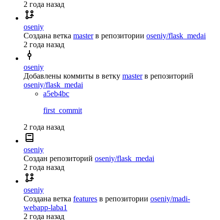
2 года назад
oseniy
Создана ветка
master
в репозитории
oseniy/flask_medai
2 года назад
oseniy
Добавлены коммиты в ветку
master
в репозиторий
oseniy/flask_medai
a5eb4bc
first_commit
2 года назад
oseniy
Создан репозиторий
oseniy/flask_medai
2 года назад
oseniy
Создана ветка
features
в репозитории
oseniy/madi-
webapp-laba1
2 года назад