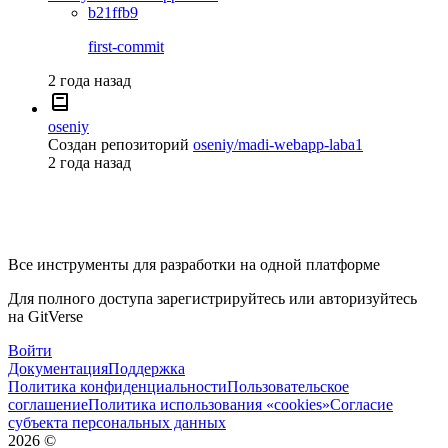
b21ffb9
first-commit
2 года назад
oseniy
Создан репозиторий
oseniy/madi-webapp-laba1
2 года назад
Все инструменты для разработки на одной платформе
Для полного доступа зарегистрируйтесь или авторизуйтесь
на GitVerse
Войти
Документация
Поддержка
Политика конфиденциальности
Пользовательское
соглашение
Политика использования «cookies»
Согласие
субъекта персональных данных
2026
©