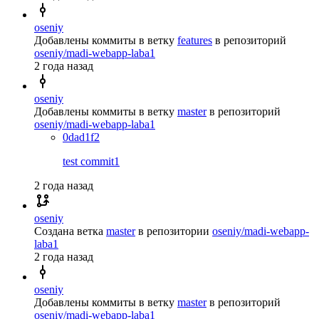
oseniy
Добавлены коммиты в ветку
features
в репозиторий
oseniy/madi-webapp-laba1
2 года назад
oseniy
Добавлены коммиты в ветку
master
в репозиторий
oseniy/madi-webapp-laba1
0dad1f2
test commit1
2 года назад
oseniy
Создана ветка
master
в репозитории
oseniy/madi-webapp-
laba1
2 года назад
oseniy
Добавлены коммиты в ветку
master
в репозиторий
oseniy/madi-webapp-laba1