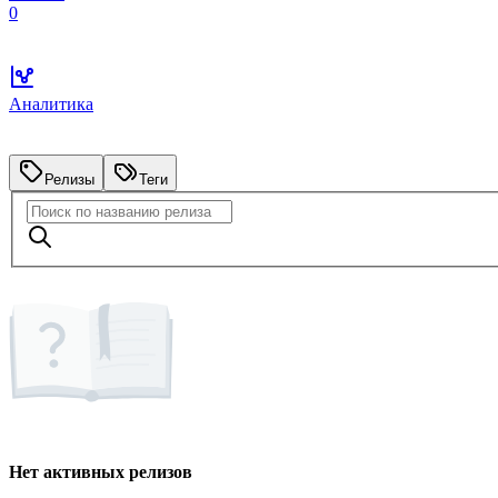
0
Аналитика
Релизы
Теги
Нет активных релизов