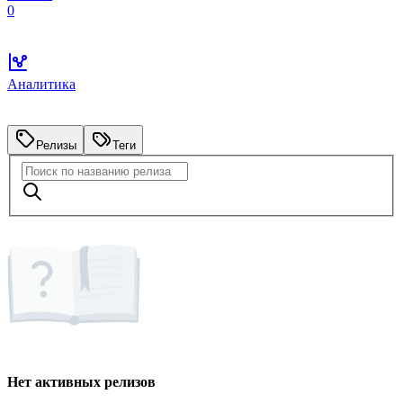
0
Аналитика
Релизы
Теги
Нет активных релизов