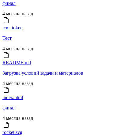
финал
4 месяца назад
.cm_token
Тест
4 месяца назад
README.md
Загрузка условий задачи и материалов
4 месяца назад
index.html
финал
4 месяца назад
rocket.svg