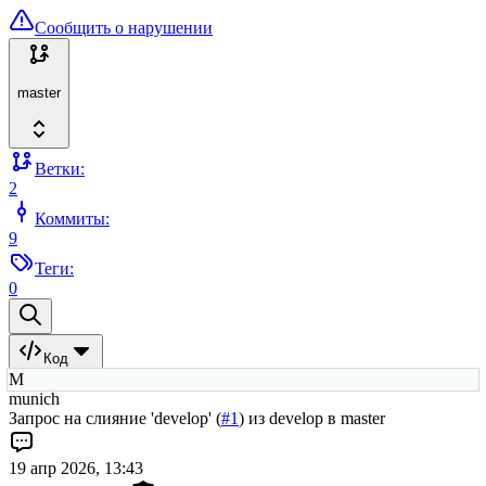
Сообщить о нарушении
master
Ветки:
2
Коммиты:
9
Теги:
0
Код
M
munich
Запрос на слияние 'develop' (
#1
) из develop в master
19 апр 2026, 13:43