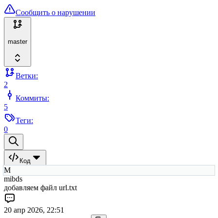
Сообщить о нарушении
master
Ветки:
2
Коммиты:
5
Теги:
0
Код
M
mibds
добавляем файл url.txt
20 апр 2026, 22:51